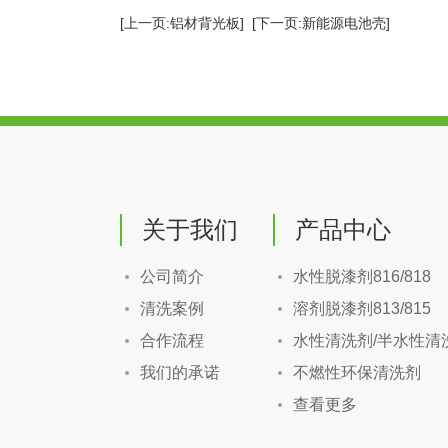
[上一页:铝材背光板]
[下一页:新能源电池壳]
关于我们
产品中心
公司简介
水性脱漆剂816/818
清洗案例
溶剂脱漆剂813/815
合作流程
水性清洗剂/半水性清
我们的承诺
不燃性环保清洗剂
查看更多