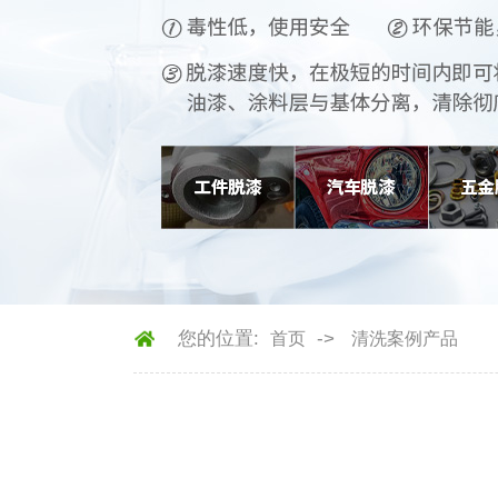
您的位置:
->
->
首页
清洗案例产品