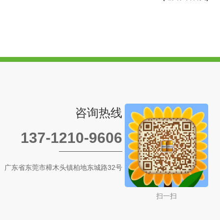
咨询热线
137-1210-9606
广东省东莞市樟木头镇柏地东城路32号
扫一扫